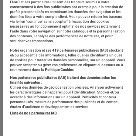
FNAC et ses partenaires utilisent des traceurs soumis à votre
consentement à des fins publicitaires par exemple pour la création de
profils personnalisés en combinant les données de navigation et les
données liées à votre compte client. Vous pouvez refuser les traceurs
via le lien "continuer sans accepter" à l’exception des cookies
nécessaires au fonctionnement optimal de nos services notamment
l’aide dans votre navigation sur notre catalogue et la personnalisation
des contenus, l’analyse des performances de notre site, et pour
sécuriser vos transactions.
Notre organisation et ses
419
partenaires publicitaires (IAB) stockent
et/ou accèdent à des informations, telles que les identifiants uniques
de cookies pour traiter les données personnelles, sur un appareil. Vous
pouvez accepter ou gérer vos préférences en cliquant ci-dessous ou à
tout moment dans la
Politique Cookies.
Nos partenaires publicitaires (IAB) traitent des données selon les
finalités suivantes :
Utiliser des données de géolocalisation précises. Analyser activement
les caractéristiques de l’appareil pour l’identification. Stocker et/ou
accéder à des informations sur un appareil. Publicités et contenu
personnalisés, mesure de performance des publicités et du contenu,
études d’audience et développement de services.
Liste de nos partenaires IAB