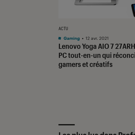
ACTU
Gaming
•
12 avr. 2021
Lenovo Yoga AIO 7 27ARH6
PC tout-en-un qui réconci
gamers et créatifs
Les plus lus dans Pro