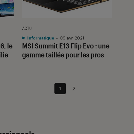
ACTU
Informatique
•
09 avr. 2021
, le
MSI Summit E13 Flip Evo : une
lie
gamme taillée pour les pros
1
2
fessionnels