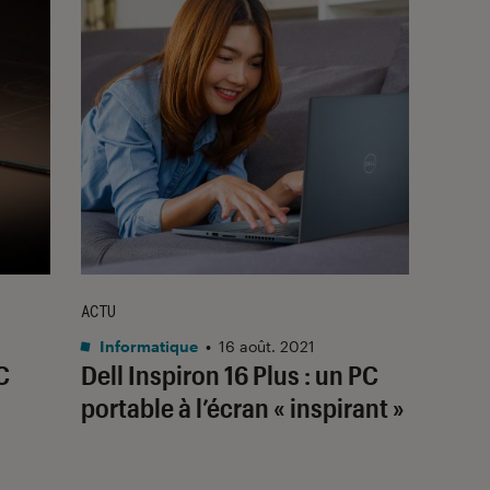
ACTU
Informatique
•
16 août. 2021
C
Dell Inspiron 16 Plus : un PC
portable à l’écran « inspirant »