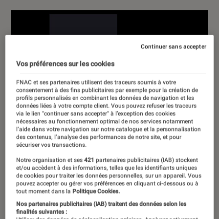
Continuer sans accepter
Vos préférences sur les cookies
FNAC et ses partenaires utilisent des traceurs soumis à votre
consentement à des fins publicitaires par exemple pour la création de
profils personnalisés en combinant les données de navigation et les
données liées à votre compte client. Vous pouvez refuser les traceurs
via le lien "continuer sans accepter" à l’exception des cookies
nécessaires au fonctionnement optimal de nos services notamment
l’aide dans votre navigation sur notre catalogue et la personnalisation
des contenus, l’analyse des performances de notre site, et pour
sécuriser vos transactions.
Notre organisation et ses
421
partenaires publicitaires (IAB) stockent
et/ou accèdent à des informations, telles que les identifiants uniques
de cookies pour traiter les données personnelles, sur un appareil. Vous
pouvez accepter ou gérer vos préférences en cliquant ci-dessous ou à
tout moment dans la
Politique Cookies.
Nos partenaires publicitaires (IAB) traitent des données selon les
finalités suivantes :