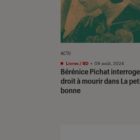
ACTU
Livres / BD
•
09 août. 2024
Bérénice Pichat interroge
droit à mourir dans La pet
bonne