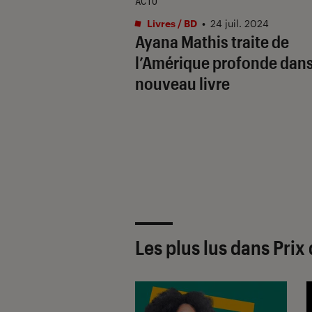
ACTU
Livres / BD
•
24 juil. 2024
Ayana Mathis traite de
l’Amérique profonde dan
nouveau livre
Les plus lus dans Pri