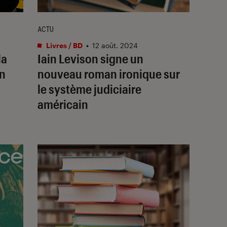
ACTU
Livres / BD
•
12 août. 2024
la
Iain Levison signe un
an
nouveau roman ironique sur
le système judiciaire
américain