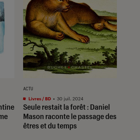
ACTU
Livres / BD
•
30 juil. 2024
ntine
Seule restait la forêt : Daniel
mme
Mason raconte le passage des
êtres et du temps