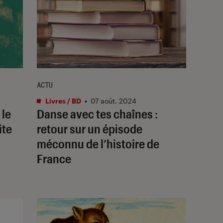
ACTU
Livres / BD
•
07 août. 2024
 le
Danse avec tes chaînes :
ite
retour sur un épisode
méconnu de l’histoire de
France