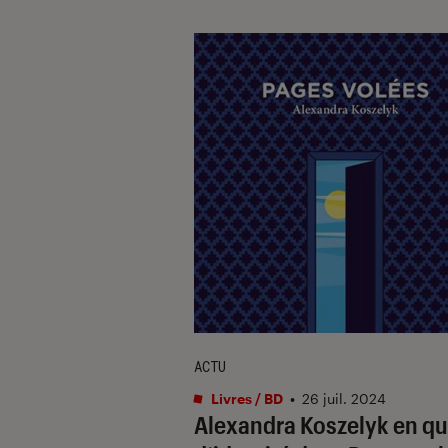
ACTU
Livres / BD
•
26 juil. 2024
Alexandra Koszelyk en q