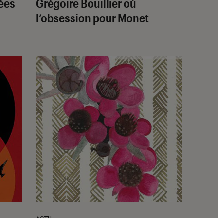
lées
Grégoire Bouillier où
l’obsession pour Monet