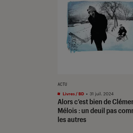
ACTU
Livres / BD
•
31 juil. 2024
Alors c’est bien de Cléme
Mélois : un deuil pas co
les autres