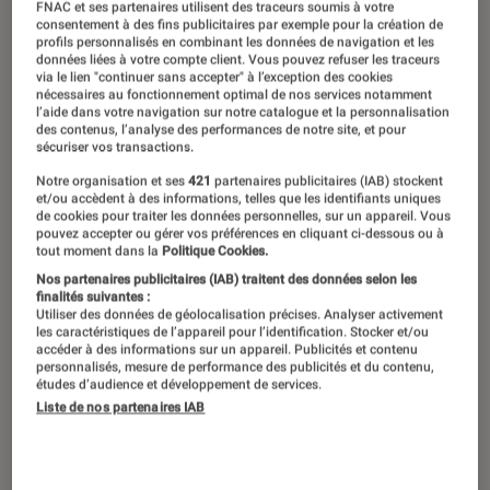
FNAC et ses partenaires utilisent des traceurs soumis à votre
consentement à des fins publicitaires par exemple pour la création de
profils personnalisés en combinant les données de navigation et les
données liées à votre compte client. Vous pouvez refuser les traceurs
via le lien "continuer sans accepter" à l’exception des cookies
nécessaires au fonctionnement optimal de nos services notamment
l’aide dans votre navigation sur notre catalogue et la personnalisation
des contenus, l’analyse des performances de notre site, et pour
sécuriser vos transactions.
Notre organisation et ses
421
partenaires publicitaires (IAB) stockent
et/ou accèdent à des informations, telles que les identifiants uniques
de cookies pour traiter les données personnelles, sur un appareil. Vous
pouvez accepter ou gérer vos préférences en cliquant ci-dessous ou à
tout moment dans la
Politique Cookies.
Nos partenaires publicitaires (IAB) traitent des données selon les
finalités suivantes :
Utiliser des données de géolocalisation précises. Analyser activement
les caractéristiques de l’appareil pour l’identification. Stocker et/ou
accéder à des informations sur un appareil. Publicités et contenu
personnalisés, mesure de performance des publicités et du contenu,
études d’audience et développement de services.
Liste de nos partenaires IAB