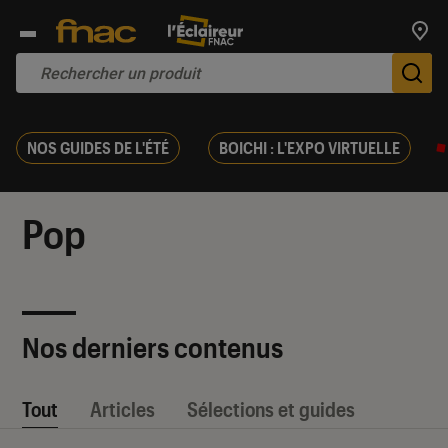
Trouv
De
NOS GUIDES DE L'ÉTÉ
BOICHI : L'EXPO VIRTUELLE
Pop
Nos derniers contenus
Tout
Articles
Sélections et guides