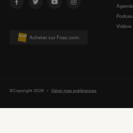
Agend
Podcas
Vidéos
Acheter sur Fnac.com
©Copyright 2026
Gérer mes préférences