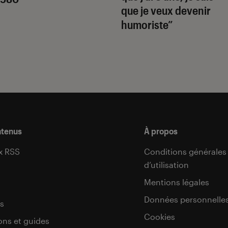
que je veux devenir
humoriste”
ntenus
À propos
x RSS
Conditions générales
d’utilisation
s
Mentions légales
Données personnelle
s
Cookies
ons et guides