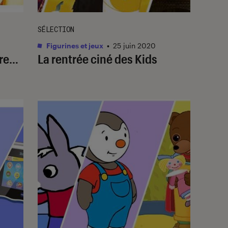
SÉLECTION
Figurines et jeux
•
25 juin 2020
ure…
La rentrée ciné des Kids