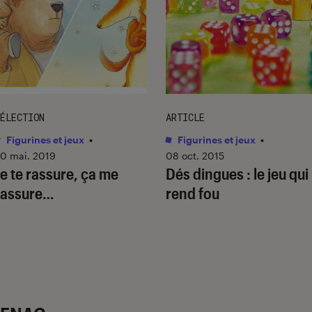
ÉLECTION
ARTICLE
Figurines et jeux
•
Figurines et jeux
•
0 mai. 2019
08 oct. 2015
Je te rassure, ça me
Dés dingues : le jeu qui
rassure…
rend fou