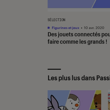
SÉLECTION
Figurines et jeux
•
10 avr. 2020
Des jouets connectés po
faire comme les grands !
Les plus lus dans Pas