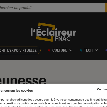
CULTURE
TECH
CHI : L'EXPO VIRTUELLE
eunesse
Continu
rences sur les cookies
 partenaires utilisent des traceurs soumis à votre consentement à des fins publicita
r la création de profils personnalisés en combinant les données de navigation et l