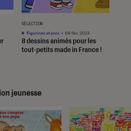
SÉLECTION
Figurines et jeux
•
09 fév. 2023
ur
8 dessins animés pour les
tout-petits made in France !
sion jeunesse