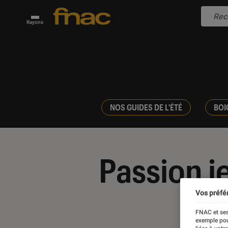
Rayons
NOS GUIDES DE L'ÉTÉ
BOI
Passion j
Vos préfé
FNAC et ses
exemple pou