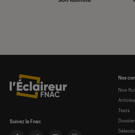
Nos co
Nos flu
Article
Tests
Dossier
Suivez la Fnac
Sélecti