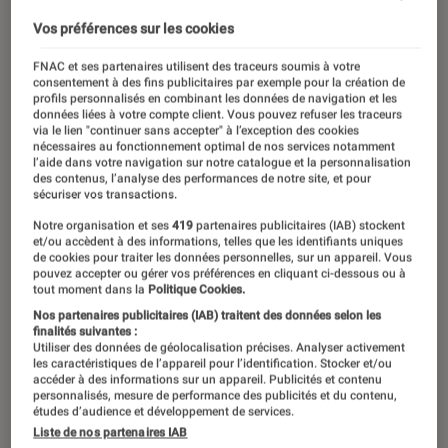
Vos préférences sur les cookies
FNAC et ses partenaires utilisent des traceurs soumis à votre
consentement à des fins publicitaires par exemple pour la création de
profils personnalisés en combinant les données de navigation et les
données liées à votre compte client. Vous pouvez refuser les traceurs
via le lien "continuer sans accepter" à l’exception des cookies
nécessaires au fonctionnement optimal de nos services notamment
l’aide dans votre navigation sur notre catalogue et la personnalisation
des contenus, l’analyse des performances de notre site, et pour
sécuriser vos transactions.
Notre organisation et ses
419
partenaires publicitaires (IAB) stockent
et/ou accèdent à des informations, telles que les identifiants uniques
de cookies pour traiter les données personnelles, sur un appareil. Vous
pouvez accepter ou gérer vos préférences en cliquant ci-dessous ou à
tout moment dans la
Politique Cookies.
Nos partenaires publicitaires (IAB) traitent des données selon les
finalités suivantes :
Utiliser des données de géolocalisation précises. Analyser activement
les caractéristiques de l’appareil pour l’identification. Stocker et/ou
accéder à des informations sur un appareil. Publicités et contenu
personnalisés, mesure de performance des publicités et du contenu,
études d’audience et développement de services.
Liste de nos partenaires IAB