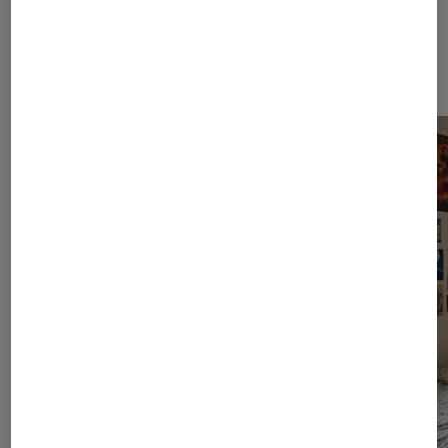
Dernièrement dans Sélection
Livres / BD