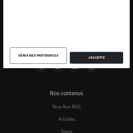
Suivez la Fnac
GÉRER MES PRÉFÉRENCES
J'ACCEPTE
Nos contenus
Nos flux RSS
Articles
Tests