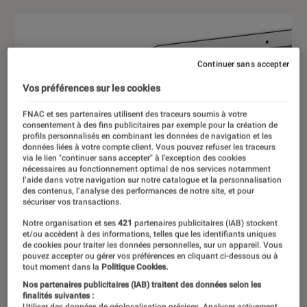
Continuer sans accepter
Vos préférences sur les cookies
FNAC et ses partenaires utilisent des traceurs soumis à votre
consentement à des fins publicitaires par exemple pour la création de
profils personnalisés en combinant les données de navigation et les
données liées à votre compte client. Vous pouvez refuser les traceurs
via le lien "continuer sans accepter" à l’exception des cookies
nécessaires au fonctionnement optimal de nos services notamment
l’aide dans votre navigation sur notre catalogue et la personnalisation
des contenus, l’analyse des performances de notre site, et pour
sécuriser vos transactions.
Notre organisation et ses
421
partenaires publicitaires (IAB) stockent
et/ou accèdent à des informations, telles que les identifiants uniques
de cookies pour traiter les données personnelles, sur un appareil. Vous
pouvez accepter ou gérer vos préférences en cliquant ci-dessous ou à
tout moment dans la
Politique Cookies.
Nos partenaires publicitaires (IAB) traitent des données selon les
finalités suivantes :
Utiliser des données de géolocalisation précises. Analyser activement