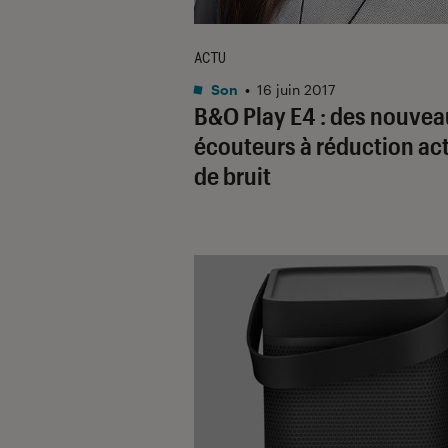
ACTU
Son
•
16 juin 2017
B&O Play E4 : des nouve
écouteurs à réduction ac
de bruit