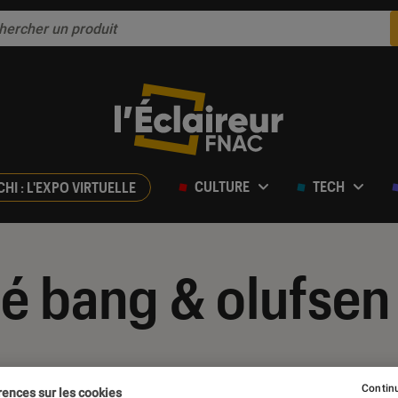
CULTURE
TECH
CHI : L'EXPO VIRTUELLE
é bang & olufsen
Continu
rences sur les cookies