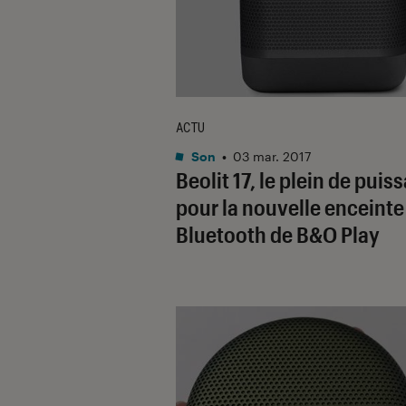
ACTU
Son
•
03 mar. 2017
Beolit 17, le plein de puis
pour la nouvelle enceinte
Bluetooth de B&O Play