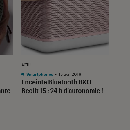
ACTU
Smartphones
•
15 avr. 2016
Enceinte Bluetooth B&O
ante
Beolit 15 : 24 h d’autonomie !