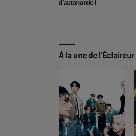
ante et
d’autonomie !
ement musicale !
À la une de
l'Éclaireu