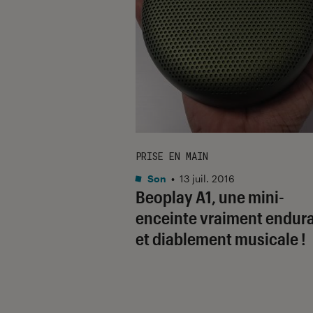
PRISE EN MAIN
Son
•
13 juil. 2016
Beoplay A1, une mini-
enceinte vraiment endur
et diablement musicale !