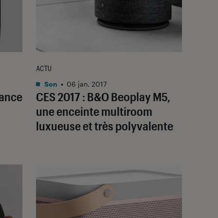
ACTU
Son
•
06 jan. 2017
sance
CES 2017 : B&O Beoplay M5,
une enceinte multiroom
luxueuse et très polyvalente