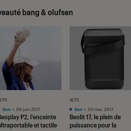
veauté bang & olufsen
CTU
ACTU
Son
•
09 juin 2017
Son
•
03 mar. 2017
Beoplay P2, l’enceinte
Beolit 17, le plein de
ultraportable et tactile
puissance pour la