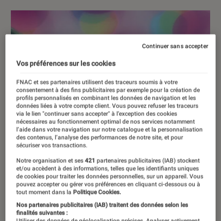
Continuer sans accepter
Vos préférences sur les cookies
FNAC et ses partenaires utilisent des traceurs soumis à votre
consentement à des fins publicitaires par exemple pour la création de
profils personnalisés en combinant les données de navigation et les
données liées à votre compte client. Vous pouvez refuser les traceurs
via le lien "continuer sans accepter" à l’exception des cookies
nécessaires au fonctionnement optimal de nos services notamment
l’aide dans votre navigation sur notre catalogue et la personnalisation
des contenus, l’analyse des performances de notre site, et pour
sécuriser vos transactions.
Notre organisation et ses
421
partenaires publicitaires (IAB) stockent
et/ou accèdent à des informations, telles que les identifiants uniques
de cookies pour traiter les données personnelles, sur un appareil. Vous
pouvez accepter ou gérer vos préférences en cliquant ci-dessous ou à
tout moment dans la
Politique Cookies.
Nos partenaires publicitaires (IAB) traitent des données selon les
finalités suivantes :
Utiliser des données de géolocalisation précises. Analyser activement