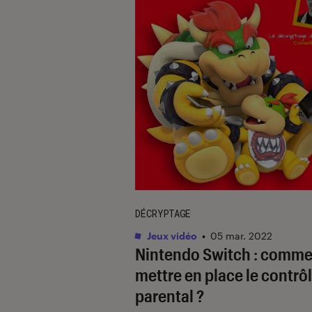
DÉCRYPTAGE
Jeux vidéo
•
05 mar. 2022
Nintendo Switch : comme
mettre en place le contrô
parental ?