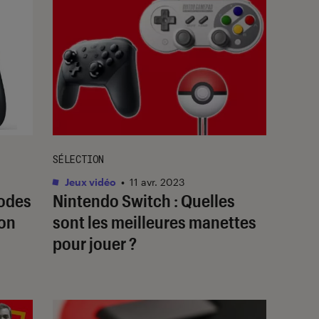
SÉLECTION
Jeux vidéo
•
11 avr. 2023
hodes
Nintendo Switch : Quelles
Con
sont les meilleures manettes
pour jouer ?