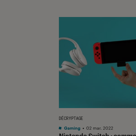
DÉCRYPTAGE
Gaming
•
02 mar. 2022
Nintendo Switch : comme