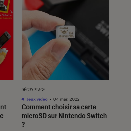
DÉCRYPTAGE
Jeux vidéo
•
04 mar. 2022
nt
Comment choisir sa carte
le
microSD sur Nintendo Switch
?