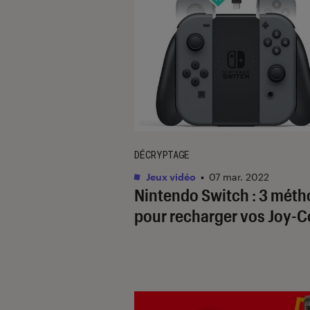
DÉCRYPTAGE
Jeux vidéo
•
07 mar. 2022
Nintendo Switch : 3 mét
pour recharger vos Joy-