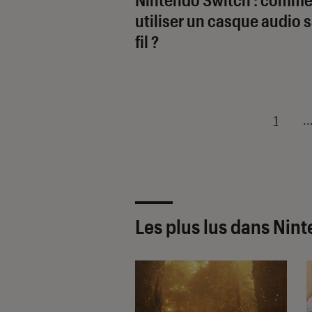
utiliser un casque audio 
fil ?
1
..
Les plus lus dans Nin