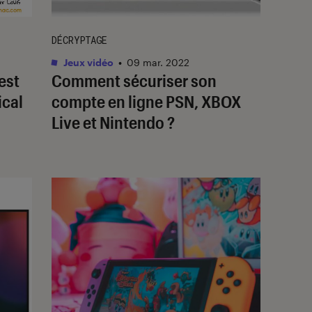
DÉCRYPTAGE
Jeux vidéo
•
09 mar. 2022
est
Comment sécuriser son
ical
compte en ligne PSN, XBOX
Live et Nintendo ?