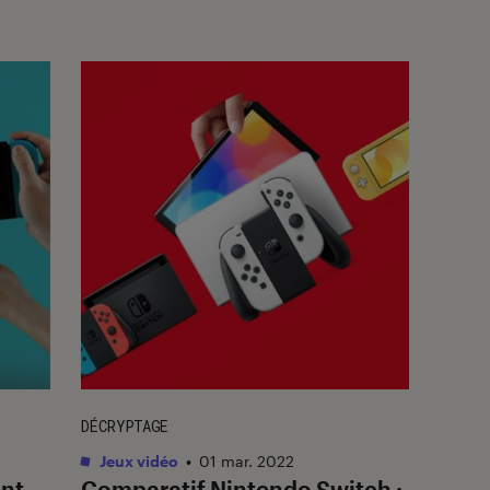
DÉCRYPTAGE
Jeux vidéo
•
01 mar. 2022
nt
Comparatif Nintendo Switch :