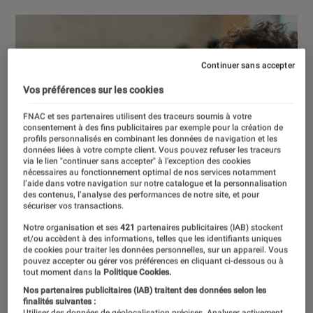
Continuer sans accepter
Vos préférences sur les cookies
FNAC et ses partenaires utilisent des traceurs soumis à votre
consentement à des fins publicitaires par exemple pour la création de
profils personnalisés en combinant les données de navigation et les
données liées à votre compte client. Vous pouvez refuser les traceurs
via le lien "continuer sans accepter" à l’exception des cookies
nécessaires au fonctionnement optimal de nos services notamment
l’aide dans votre navigation sur notre catalogue et la personnalisation
des contenus, l’analyse des performances de notre site, et pour
sécuriser vos transactions.
Notre organisation et ses
421
partenaires publicitaires (IAB) stockent
et/ou accèdent à des informations, telles que les identifiants uniques
de cookies pour traiter les données personnelles, sur un appareil. Vous
pouvez accepter ou gérer vos préférences en cliquant ci-dessous ou à
tout moment dans la
Politique Cookies.
Nos partenaires publicitaires (IAB) traitent des données selon les
finalités suivantes :
Utiliser des données de géolocalisation précises. Analyser activement