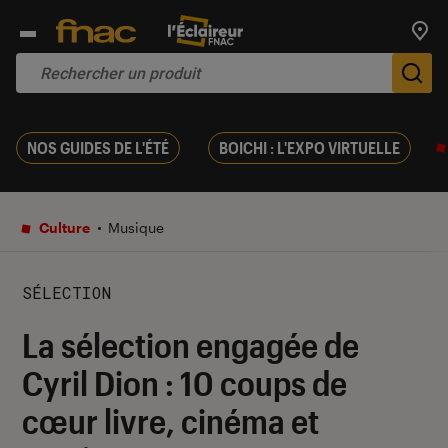
Trouv
De
NOS GUIDES DE L'ÉTÉ
BOICHI : L'EXPO VIRTUELLE
Culture
Musique
SÉLECTION
La sélection engagée de
Cyril Dion : 10 coups de
cœur livre, cinéma et