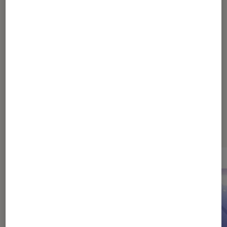
Les plus lus dans Mémoire pc