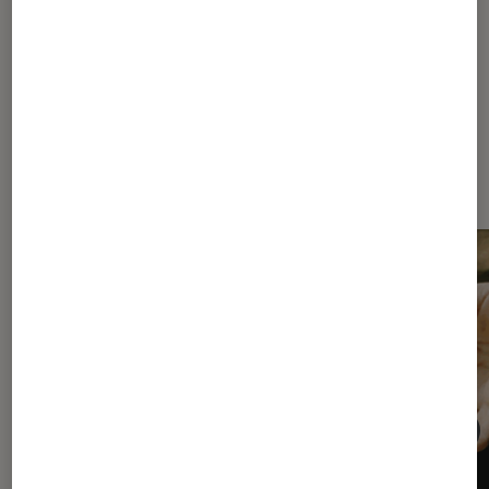
1
2
Les plus lus dans Méditation