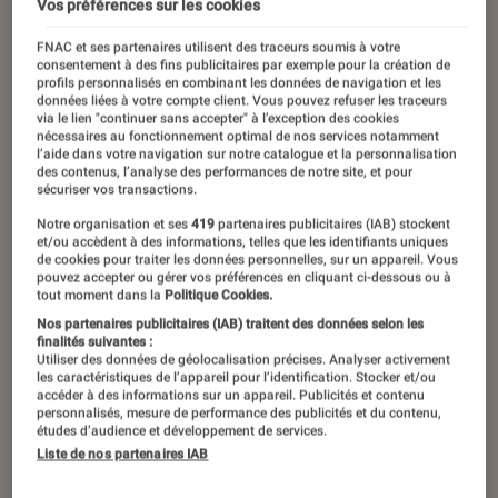
Vos préférences sur les cookies
FNAC et ses partenaires utilisent des traceurs soumis à votre
consentement à des fins publicitaires par exemple pour la création de
profils personnalisés en combinant les données de navigation et les
données liées à votre compte client. Vous pouvez refuser les traceurs
via le lien "continuer sans accepter" à l’exception des cookies
nécessaires au fonctionnement optimal de nos services notamment
l’aide dans votre navigation sur notre catalogue et la personnalisation
des contenus, l’analyse des performances de notre site, et pour
sécuriser vos transactions.
Notre organisation et ses
419
partenaires publicitaires (IAB) stockent
et/ou accèdent à des informations, telles que les identifiants uniques
de cookies pour traiter les données personnelles, sur un appareil. Vous
pouvez accepter ou gérer vos préférences en cliquant ci-dessous ou à
tout moment dans la
Politique Cookies.
Nos partenaires publicitaires (IAB) traitent des données selon les
finalités suivantes :
Utiliser des données de géolocalisation précises. Analyser activement
les caractéristiques de l’appareil pour l’identification. Stocker et/ou
accéder à des informations sur un appareil. Publicités et contenu
personnalisés, mesure de performance des publicités et du contenu,
études d’audience et développement de services.
Liste de nos partenaires IAB