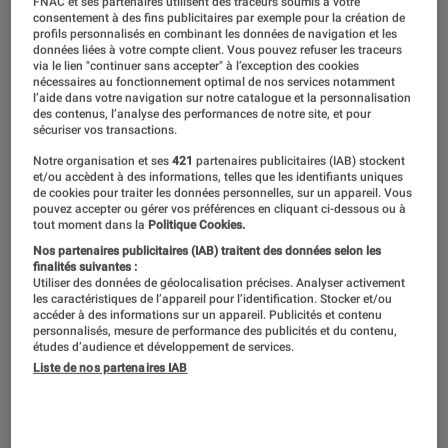
FNAC et ses partenaires utilisent des traceurs soumis à votre
consentement à des fins publicitaires par exemple pour la création de
profils personnalisés en combinant les données de navigation et les
données liées à votre compte client. Vous pouvez refuser les traceurs
via le lien "continuer sans accepter" à l’exception des cookies
nécessaires au fonctionnement optimal de nos services notamment
l’aide dans votre navigation sur notre catalogue et la personnalisation
des contenus, l’analyse des performances de notre site, et pour
sécuriser vos transactions.
Notre organisation et ses
421
partenaires publicitaires (IAB) stockent
et/ou accèdent à des informations, telles que les identifiants uniques
de cookies pour traiter les données personnelles, sur un appareil. Vous
pouvez accepter ou gérer vos préférences en cliquant ci-dessous ou à
tout moment dans la
Politique Cookies.
Nos partenaires publicitaires (IAB) traitent des données selon les
finalités suivantes :
Utiliser des données de géolocalisation précises. Analyser activement
les caractéristiques de l’appareil pour l’identification. Stocker et/ou
accéder à des informations sur un appareil. Publicités et contenu
personnalisés, mesure de performance des publicités et du contenu,
études d’audience et développement de services.
Liste de nos partenaires IAB