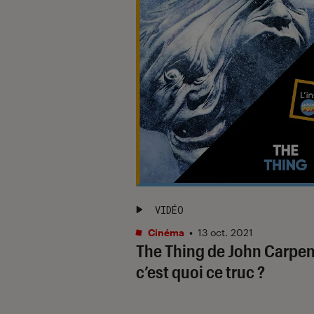
VIDÉO
Cinéma
•
13 oct. 2021
The Thing de John Carpent
c’est quoi ce truc ?