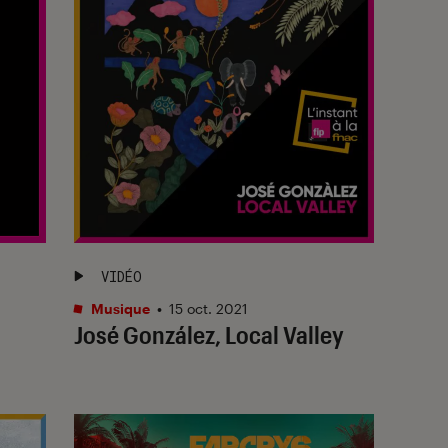
VIDÉO
Musique
•
15 oct. 2021
José González, Local Valley