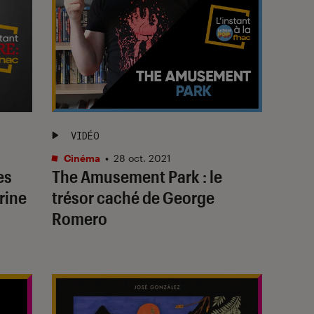
VIDÉO
Cinéma
•
28 oct. 2021
es
The Amusement Park : le
rine
trésor caché de George
Romero