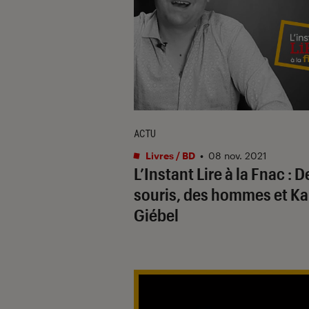
ACTU
Livres / BD
•
08 nov. 2021
L’Instant Lire à la Fnac : D
souris, des hommes et Ka
Giébel