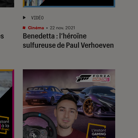
VIDÉO
Cinéma
•
22 nov. 2021
es
Benedetta : l’héroïne
sulfureuse de Paul Verhoeven