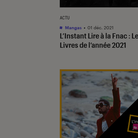
ACTU
Mangas
•
01 déc. 2021
L’Instant Lire à la Fnac : L
Livres de l’année 2021