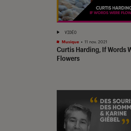
VIDÉO
Musique
•
11 nov. 2021
Curtis Harding, If Words 
Flowers