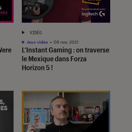
VIDÉO
Jeux vidéo
•
09 nov. 2021
Were
L’Instant Gaming : on traverse
le Mexique dans Forza
Horizon 5 !