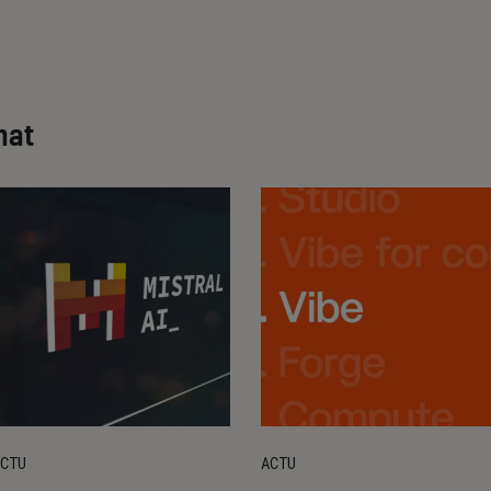
hat
CTU
ACTU