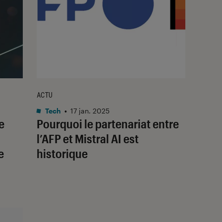
ACTU
Tech
•
17 jan. 2025
e
Pourquoi le partenariat entre
l’AFP et Mistral AI est
e
historique