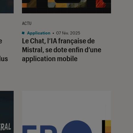
ACTU
Application
•
07 fév. 2025
e
Le Chat, l’IA française de
Mistral, se dote enfin d’une
lus
application mobile