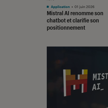
Application
•
01 juin 2026
Mistral AI renomme son
chatbot et clarifie son
positionnement