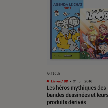
ARTICLE
Livres / BD
•
01 juil. 2016
Les héros mythiques des
bandes dessinées et leur
produits dérivés