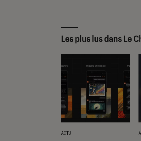
Les plus lus dans Le C
ACTU
A