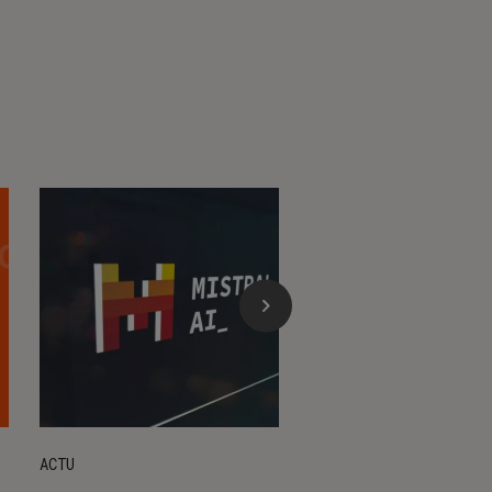
ACTU
ACTU