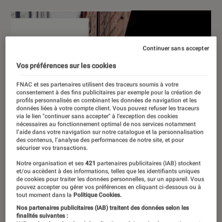
Continuer sans accepter
Vos préférences sur les cookies
FNAC et ses partenaires utilisent des traceurs soumis à votre
consentement à des fins publicitaires par exemple pour la création de
profils personnalisés en combinant les données de navigation et les
données liées à votre compte client. Vous pouvez refuser les traceurs
via le lien "continuer sans accepter" à l’exception des cookies
nécessaires au fonctionnement optimal de nos services notamment
l’aide dans votre navigation sur notre catalogue et la personnalisation
des contenus, l’analyse des performances de notre site, et pour
sécuriser vos transactions.
Notre organisation et ses
421
partenaires publicitaires (IAB) stockent
et/ou accèdent à des informations, telles que les identifiants uniques
de cookies pour traiter les données personnelles, sur un appareil. Vous
pouvez accepter ou gérer vos préférences en cliquant ci-dessous ou à
tout moment dans la
Politique Cookies.
Nos partenaires publicitaires (IAB) traitent des données selon les
finalités suivantes :