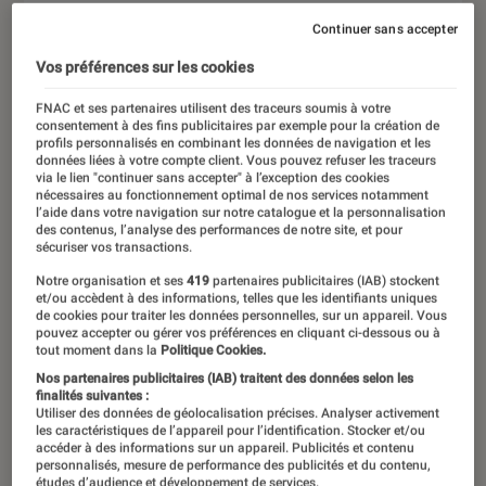
Continuer sans accepter
Vos préférences sur les cookies
FNAC et ses partenaires utilisent des traceurs soumis à votre
consentement à des fins publicitaires par exemple pour la création de
profils personnalisés en combinant les données de navigation et les
données liées à votre compte client. Vous pouvez refuser les traceurs
via le lien "continuer sans accepter" à l’exception des cookies
nécessaires au fonctionnement optimal de nos services notamment
l’aide dans votre navigation sur notre catalogue et la personnalisation
des contenus, l’analyse des performances de notre site, et pour
sécuriser vos transactions.
Notre organisation et ses
419
partenaires publicitaires (IAB) stockent
et/ou accèdent à des informations, telles que les identifiants uniques
de cookies pour traiter les données personnelles, sur un appareil. Vous
pouvez accepter ou gérer vos préférences en cliquant ci-dessous ou à
tout moment dans la
Politique Cookies.
Nos partenaires publicitaires (IAB) traitent des données selon les
finalités suivantes :
Utiliser des données de géolocalisation précises. Analyser activement
ACTU
les caractéristiques de l’appareil pour l’identification. Stocker et/ou
accéder à des informations sur un appareil. Publicités et contenu
Tech
•
24 sep. 2025
personnalisés, mesure de performance des publicités et du contenu,
études d’audience et développement de services.