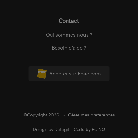
Contact
Qui sommes-nous ?
Besoin d’aide ?
Acheter sur Fnac.com
©Copyright 2026
Gérer mes préférences
Design by
Datagif
- Code by
FCINQ