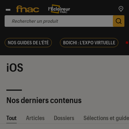
Trouv
De
NOS GUIDES DE L'ÉTÉ
BOICHI : L'EXPO VIRTUELLE
iOS
Nos derniers contenus
Tout
Articles
Dossiers
Sélections et guid