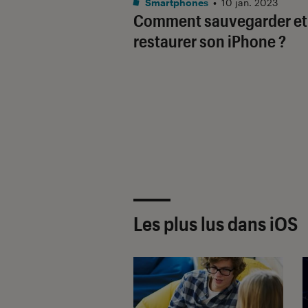
Smartphones
•
10 jan. 2023
Comment sauvegarder et
restaurer son iPhone ?
Les plus lus dans iOS