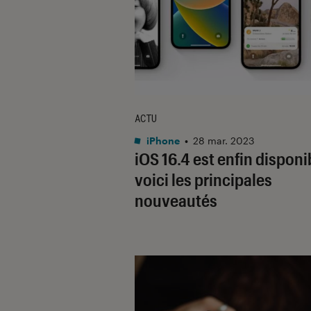
ACTU
iPhone
•
28 mar. 2023
iOS 16.4 est enfin disponib
voici les principales
nouveautés