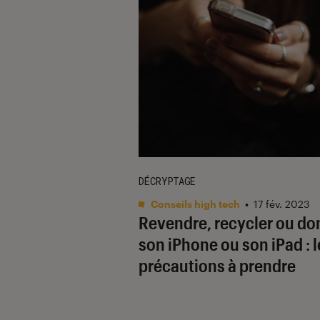
DÉCRYPTAGE
Conseils high tech
•
17 fév. 2023
Revendre, recycler ou do
son iPhone ou son iPad : l
précautions à prendre