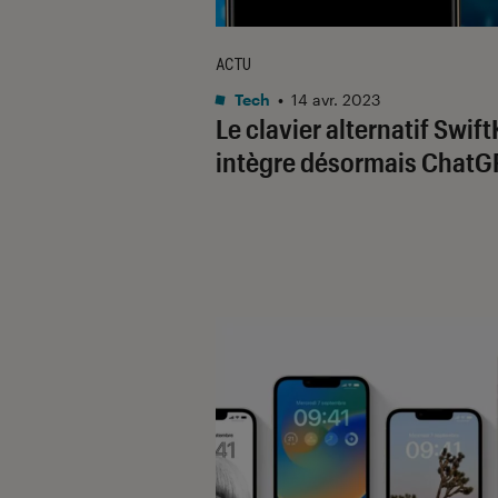
ACTU
Tech
•
14 avr. 2023
Le clavier alternatif Swif
intègre désormais ChatG