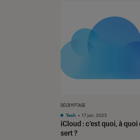
DÉCRYPTAGE
Tech
•
17 jan. 2023
iCloud : c’est quoi, à quoi
sert ?