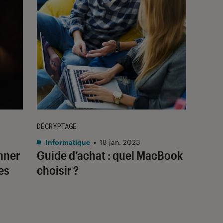
DÉCRYPTAGE
Informatique
•
18 jan. 2023
nner
Guide d’achat : quel MacBook
es
choisir ?