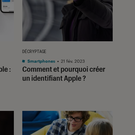
DÉCRYPTAGE
Smartphones
•
21 fév. 2023
le :
Comment et pourquoi créer
un identifiant Apple ?