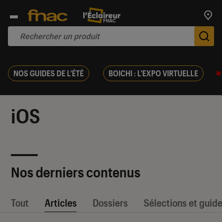
Trouv
De
NOS GUIDES DE L'ÉTÉ
BOICHI : L'EXPO VIRTUELLE
iOS
Nos derniers contenus
Tout
Articles
Dossiers
Sélections et guid