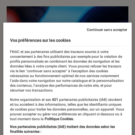
Continuer sans accepter
Vos préférences sur les cookies
FNAC et ses partenaires utilisent des traceurs soumis à votre
consentement à des fins publicitaires par exemple pour la création de
profils personnalisés en combinant les données de navigation et les
données liées à votre compte client. Vous pouvez refuser les traceurs
via le lien "continuer sans accepter" à l’exception des cookies
nécessaires au fonctionnement optimal de nos services notamment
l’aide dans votre navigation sur notre catalogue et la personnalisation
des contenus, l’analyse des performances de notre site, et pour
sécuriser vos transactions.
Notre organisation et ses
421
partenaires publicitaires (IAB) stockent
et/ou accèdent à des informations, telles que les identifiants uniques
de cookies pour traiter les données personnelles, sur un appareil. Vous
pouvez accepter ou gérer vos préférences en cliquant ci-dessous ou à
tout moment dans la
Politique Cookies.
Nos partenaires publicitaires (IAB) traitent des données selon les
finalités suivantes :