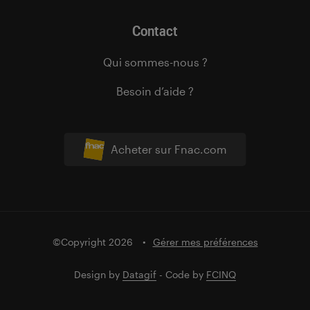
Contact
Qui sommes-nous ?
Besoin d’aide ?
Acheter sur Fnac.com
©Copyright 2026
Gérer mes préférences
Design by
Datagif
- Code by
FCINQ