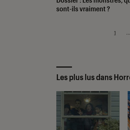
sont-ils vraiment ?
1
..
Les plus lus dans Hor