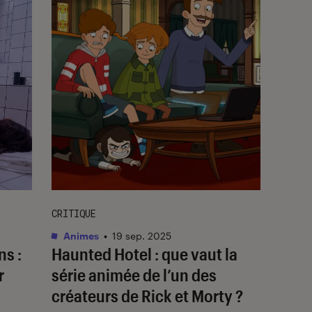
CRITIQUE
Animes
•
19 sep. 2025
ns :
Haunted Hotel
: que vaut la
r
série animée de l’un des
créateurs de
Rick et Morty
?