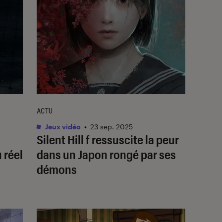
ACTU
Jeux vidéo
•
23 sep. 2025
Silent Hill f
ressuscite la peur
 réel
dans un Japon rongé par ses
démons