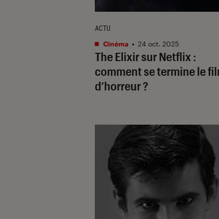
ACTU
Cinéma
•
24 oct. 2025
The Elixir
sur Netflix :
comment se termine le fi
d’horreur ?