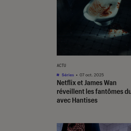
ACTU
Séries
•
07 oct. 2025
Netflix et James Wan
réveillent les fantômes du
avec
Hantises