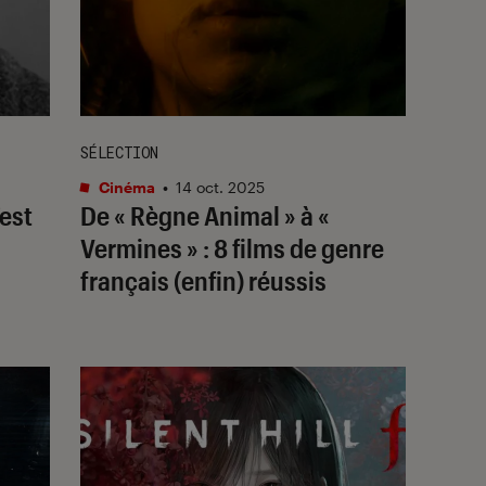
SÉLECTION
Cinéma
•
14 oct. 2025
’est
De « Règne Animal » à «
Vermines » : 8 films de genre
français (enfin) réussis