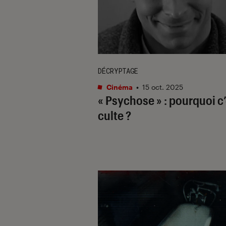
DÉCRYPTAGE
Cinéma
•
15 oct. 2025
« Psychose » : pourquoi c
culte ?