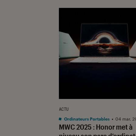
ACTU
Ordinateurs Portables
•
04 mar. 2
MWC 2025 : Honor met à
niveau son parc d’ordina