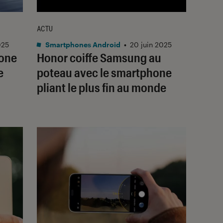
ACTU
025
Smartphones Android
•
20 juin 2025
hone
Honor coiffe Samsung au
e
poteau avec le smartphone
pliant le plus fin au monde