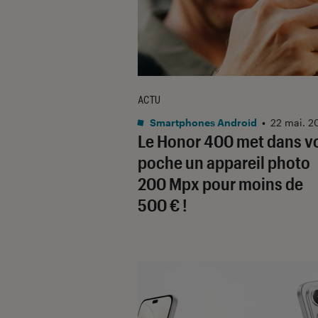
ACTU
Smartphones Android
•
22 mai. 2
Le Honor 400 met dans v
poche un appareil photo
200 Mpx pour moins de
500 € !