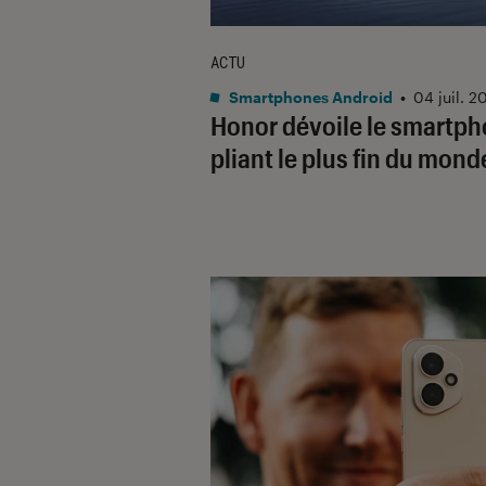
ACTU
Smartphones Android
•
04 juil. 2
Honor dévoile le smartp
pliant le plus fin du mond