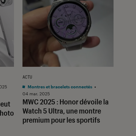
ACTU
2025
Montres et bracelets connectés
•
04 mar. 2025
MWC 2025 : Honor dévoile la
veut
Watch 5 Ultra, une montre
photo
premium pour les sportifs