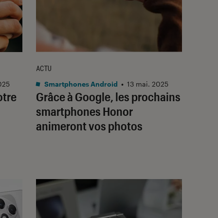
ACTU
025
Smartphones Android
•
13 mai. 2025
otre
Grâce à Google, les prochains
smartphones Honor
animeront vos photos