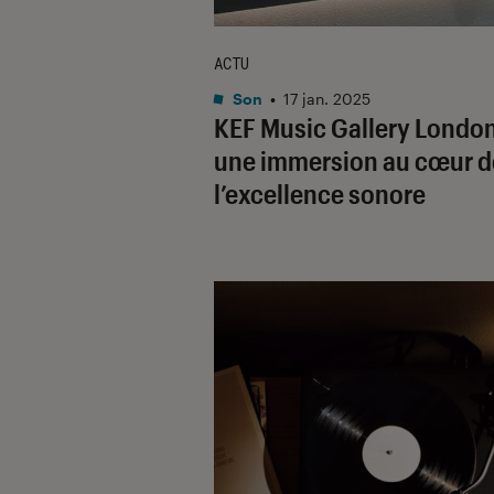
ACTU
Son
•
17 jan. 2025
KEF Music Gallery London
une immersion au cœur d
l’excellence sonore