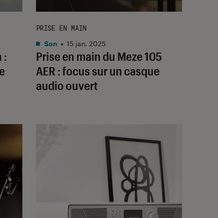
PRISE EN MAIN
Son
•
15 jan. 2025
 :
Prise en main du Meze 105
e
AER : focus sur un casque
audio ouvert