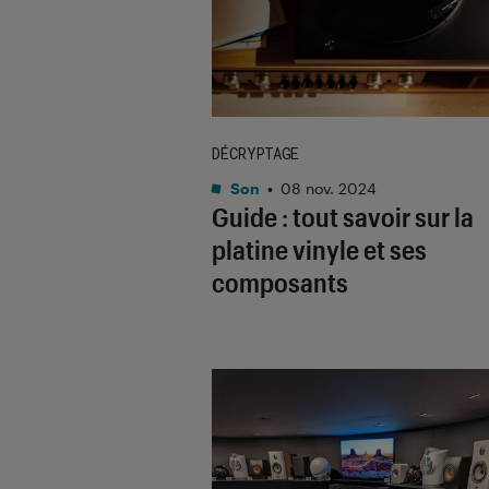
DÉCRYPTAGE
Son
•
08 nov. 2024
Guide : tout savoir sur la
platine vinyle et ses
composants