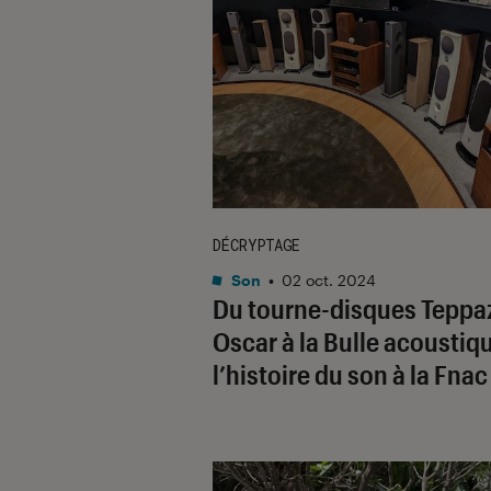
DÉCRYPTAGE
Son
•
02 oct. 2024
Du tourne-disques Teppa
Oscar à la Bulle acoustiq
l’histoire du son à la Fnac