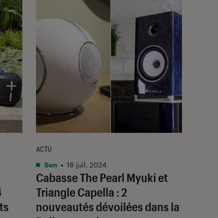
ACTU
Son
•
18 juil. 2024
Cabasse The Pearl Myuki et
4
Triangle Capella : 2
ts
nouveautés dévoilées dans la