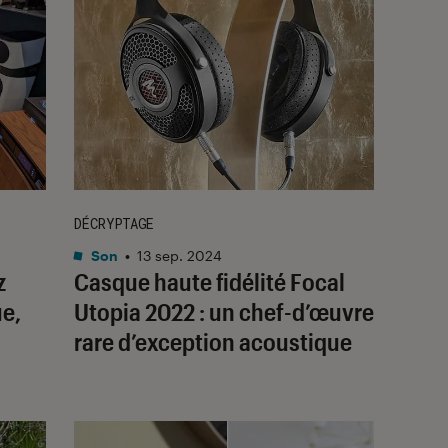
DÉCRYPTAGE
Son
•
13 sep. 2024
z
Casque haute fidélité Focal
ue,
Utopia 2022 : un chef-d’œuvre
rare d’exception acoustique