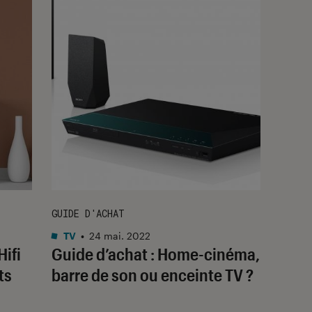
GUIDE D'ACHAT
TV
•
24 mai. 2022
Hifi
Guide d’achat : Home-cinéma,
ts
barre de son ou enceinte TV ?