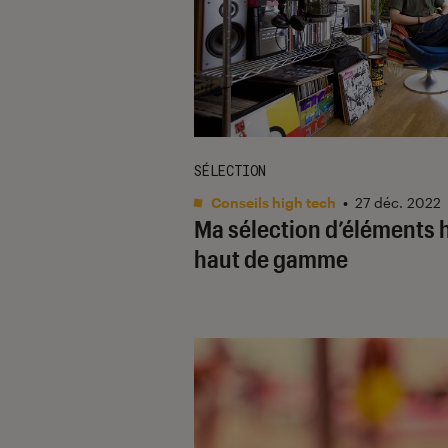
SÉLECTION
Conseils high tech
•
27 déc. 2022
Ma sélection d’éléments h
haut de gamme