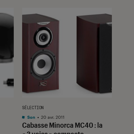
SÉLECTION
Son
•
20 avr. 2011
Cabasse Minorca MC40 : la
« 3 voies » compacte