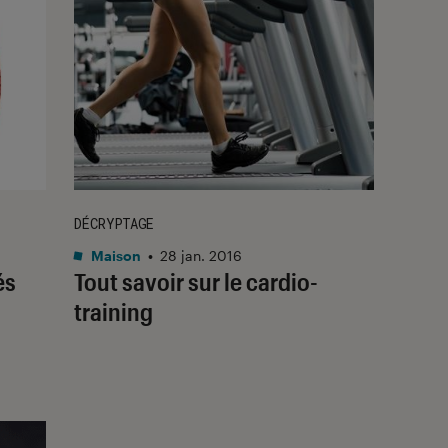
DÉCRYPTAGE
Maison
•
28 jan. 2016
és
Tout savoir sur le cardio-
training