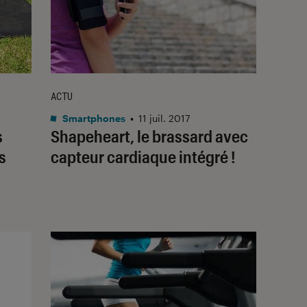
ACTU
Smartphones
•
11 juil. 2017
s
Shapeheart, le brassard avec
s
capteur cardiaque intégré !