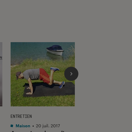
ENTRETIEN
DÉCRYPTAGE
Maison
•
20 juil. 2017
Maison
•
28 jan. 201