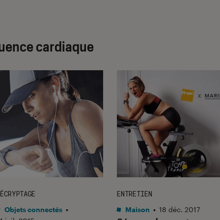
quence cardiaque
ÉCRYPTAGE
ENTRETIEN
Objets connectés
•
Maison
•
18 déc. 2017