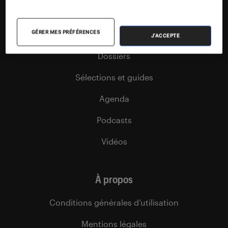
Articles
GÉRER MES PRÉFÉRENCES
Tests
J'ACCEPTE
Dossiers
Sélections et guides
Agenda
Podcasts
Vidéos
À propos
Conditions générales d’utilisation
Mentions légales