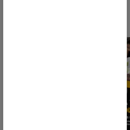
Les plus lus dans Fnac