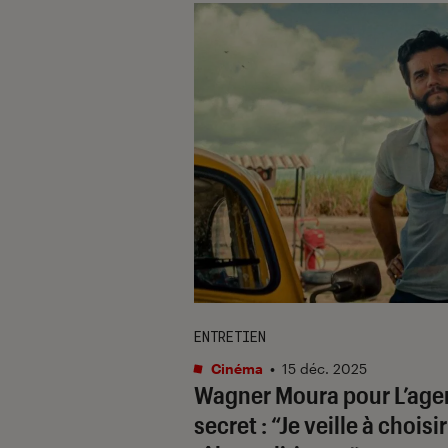
ENTRETIEN
Cinéma
•
15 déc. 2025
Wagner Moura pour
L’age
secret
: “Je veille à choisi