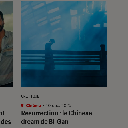
CRITIQUE
Cinéma
•
10 déc. 2025
nt
Resurrection
: le Chinese
r des
dream de Bi-Gan