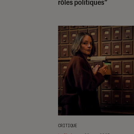
rôles politiques”
CRITIQUE