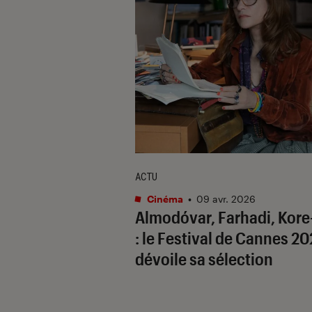
ACTU
Cinéma
•
09 avr. 2026
Almodóvar, Farhadi, Kore
: le Festival de Cannes 2
dévoile sa sélection