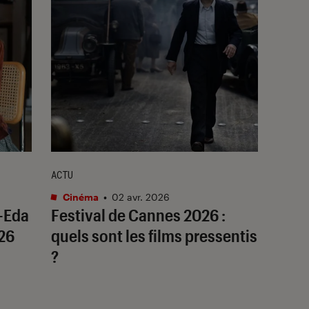
ACTU
Cinéma
•
02 avr. 2026
-Eda
Festival de Cannes 2026 :
026
quels sont les films pressentis
?