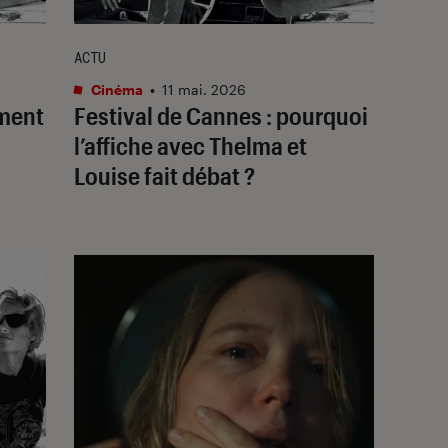
ACTU
Cinéma
•
11 mai. 2026
mment
Festival de Cannes : pourquoi
l’affiche avec
Thelma et
Louise
fait débat ?