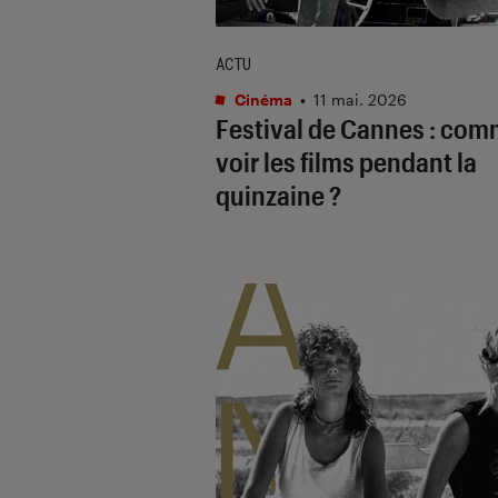
ACTU
Cinéma
•
11 mai. 2026
Festival de Cannes : co
voir les films pendant la
quinzaine ?