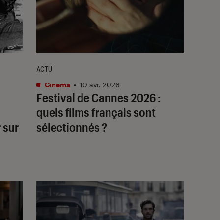
ACTU
Cinéma
•
10 avr. 2026
Festival de Cannes 2026 :
quels films français sont
 sur
sélectionnés ?