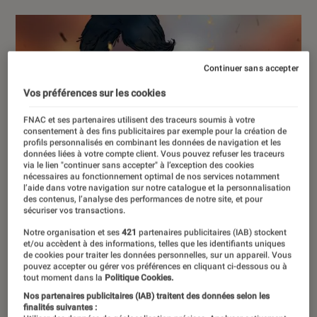
Continuer sans accepter
Vos préférences sur les cookies
FNAC et ses partenaires utilisent des traceurs soumis à votre
consentement à des fins publicitaires par exemple pour la création de
profils personnalisés en combinant les données de navigation et les
données liées à votre compte client. Vous pouvez refuser les traceurs
via le lien "continuer sans accepter" à l’exception des cookies
nécessaires au fonctionnement optimal de nos services notamment
l’aide dans votre navigation sur notre catalogue et la personnalisation
des contenus, l’analyse des performances de notre site, et pour
sécuriser vos transactions.
Notre organisation et ses
421
partenaires publicitaires (IAB) stockent
et/ou accèdent à des informations, telles que les identifiants uniques
de cookies pour traiter les données personnelles, sur un appareil. Vous
pouvez accepter ou gérer vos préférences en cliquant ci-dessous ou à
tout moment dans la
Politique Cookies.
Nos partenaires publicitaires (IAB) traitent des données selon les
finalités suivantes :