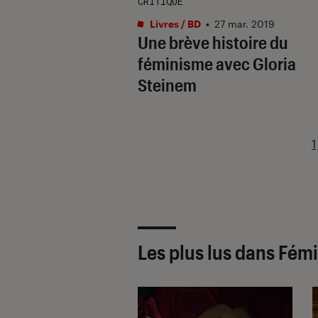
CRITIQUE
Livres / BD
•
27 mar. 2019
Une brève histoire du
féminisme avec Gloria
Steinem
1
Les plus lus dans Fém