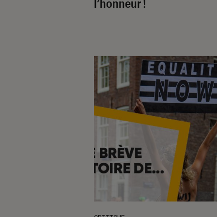
l’honneur !