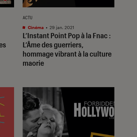
ACTU
Cinéma
•
29 jan. 2021
L’Instant Point Pop à la Fnac :
ues
L’Âme des guerriers,
hommage vibrant à la culture
maorie