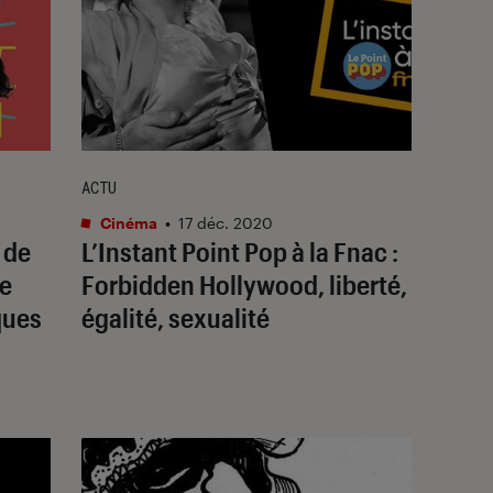
ACTU
Cinéma
•
17 déc. 2020
 de
L’Instant Point Pop à la Fnac :
se
Forbidden Hollywood, liberté,
ques
égalité, sexualité