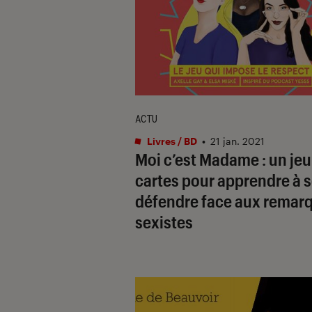
ACTU
Livres / BD
•
21 jan. 2021
Moi c’est Madame : un jeu
cartes pour apprendre à 
défendre face aux remar
sexistes