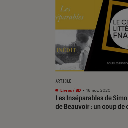
ARTICLE
Livres / BD
•
18 nov. 2020
Les Inséparables de Sim
de Beauvoir : un coup de