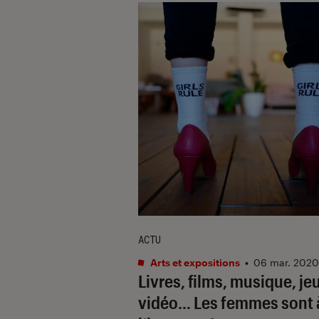
ACTU
Arts et expositions
•
06 mar. 2020
Livres, films, musique, je
vidéo… Les femmes sont 