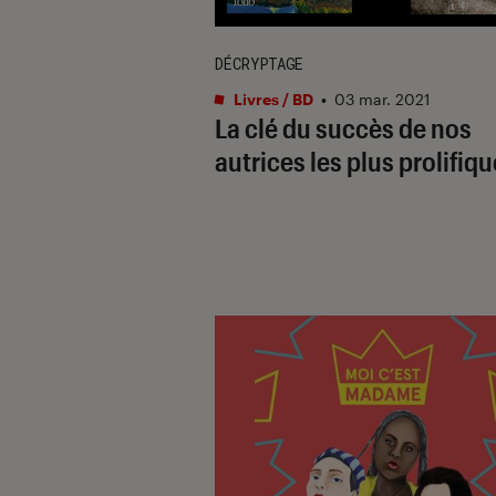
DÉCRYPTAGE
Livres / BD
•
03 mar. 2021
La clé du succès de nos
autrices les plus prolifiq