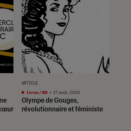
ARTICLE
Livres / BD
•
27 août. 2020
one
Olympe de Gouges,
 cœur
révolutionnaire et féministe