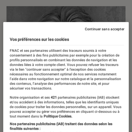
Continuer sans accepter
Vos préférences sur les cookies
FNAC et ses partenaires utilisent des traceurs soumis à votre
consentement à des fins publicitaires par exemple pour la création de
profils personnalisés en combinant les données de navigation et les
données liées à votre compte client. Vous pouvez refuser les traceurs
via le lien "continuer sans accepter" à l’exception des cookies
nécessaires au fonctionnement optimal de nos services notamment
l’aide dans votre navigation sur notre catalogue et la personnalisation
des contenus, l’analyse des performances de notre site, et pour
sécuriser vos transactions.
Notre organisation et ses
421
partenaires publicitaires (IAB) stockent
et/ou accèdent à des informations, telles que les identifiants uniques
de cookies pour traiter les données personnelles, sur un appareil. Vous
pouvez accepter ou gérer vos préférences en cliquant ci-dessous ou à
tout moment dans la
Politique Cookies.
Nos partenaires publicitaires (IAB) traitent des données selon les
finalités suivantes :