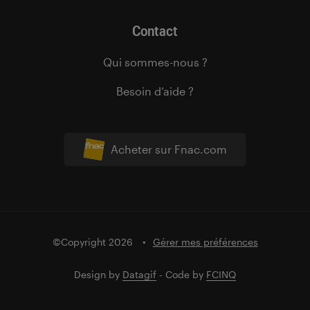
Contact
Qui sommes-nous ?
Besoin d’aide ?
Acheter sur Fnac.com
©Copyright 2026
Gérer mes préférences
Design by
Datagif
- Code by
FCINQ