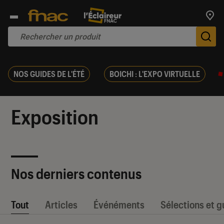
Trouv
De
NOS GUIDES DE L'ÉTÉ
BOICHI : L'EXPO VIRTUELLE
Exposition
Nos derniers contenus
Tout
Articles
Événéments
Sélections et g