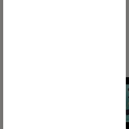
Les plus lus dans Ennio morricone