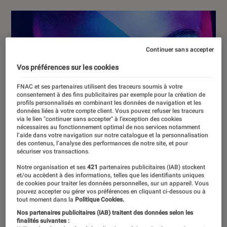
Continuer sans accepter
Vos préférences sur les cookies
FNAC et ses partenaires utilisent des traceurs soumis à votre
consentement à des fins publicitaires par exemple pour la création de
profils personnalisés en combinant les données de navigation et les
données liées à votre compte client. Vous pouvez refuser les traceurs
via le lien "continuer sans accepter" à l’exception des cookies
nécessaires au fonctionnement optimal de nos services notamment
l’aide dans votre navigation sur notre catalogue et la personnalisation
des contenus, l’analyse des performances de notre site, et pour
sécuriser vos transactions.
Notre organisation et ses
421
partenaires publicitaires (IAB) stockent
et/ou accèdent à des informations, telles que les identifiants uniques
de cookies pour traiter les données personnelles, sur un appareil. Vous
pouvez accepter ou gérer vos préférences en cliquant ci-dessous ou à
tout moment dans la
Politique Cookies.
Nos partenaires publicitaires (IAB) traitent des données selon les
finalités suivantes :