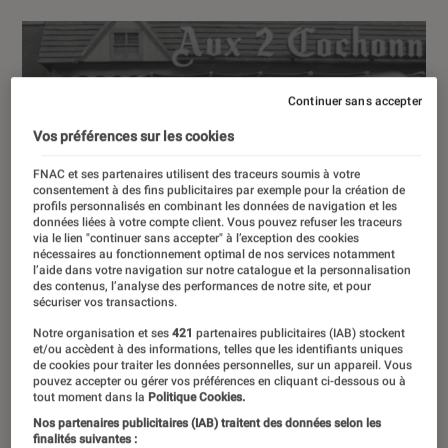
Continuer sans accepter
Vos préférences sur les cookies
FNAC et ses partenaires utilisent des traceurs soumis à votre
consentement à des fins publicitaires par exemple pour la création de
profils personnalisés en combinant les données de navigation et les
données liées à votre compte client. Vous pouvez refuser les traceurs
via le lien "continuer sans accepter" à l’exception des cookies
nécessaires au fonctionnement optimal de nos services notamment
l’aide dans votre navigation sur notre catalogue et la personnalisation
des contenus, l’analyse des performances de notre site, et pour
sécuriser vos transactions.
Notre organisation et ses
421
partenaires publicitaires (IAB) stockent
et/ou accèdent à des informations, telles que les identifiants uniques
de cookies pour traiter les données personnelles, sur un appareil. Vous
pouvez accepter ou gérer vos préférences en cliquant ci-dessous ou à
tout moment dans la
Politique Cookies.
Nos partenaires publicitaires (IAB) traitent des données selon les
finalités suivantes :