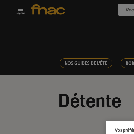
Rayons
NOS GUIDES DE L'ÉTÉ
BOI
Détente
Vos préfé