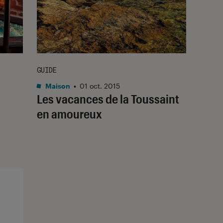
GUIDE
Maison
•
01 oct. 2015
Les vacances de la Toussaint
en amoureux