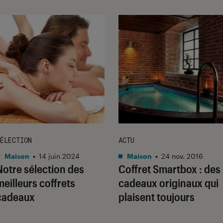
ÉLECTION
ACTU
Maison
•
14 juin 2024
Maison
•
24 nov. 2016
Notre sélection des
Coffret Smartbox : des
meilleurs coffrets
cadeaux originaux qui
cadeaux
plaisent toujours