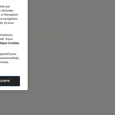
ires par
es données
 à l’exception
re navigation
te, et pour
ormations,
reil. Vous
tique Cookies.
appareil pour
 personnalisés,
rvices.
ACCEPTE