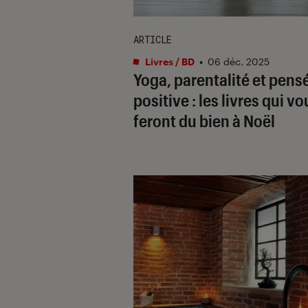
ARTICLE
Livres / BD
•
06 déc. 2025
Yoga, parentalité et pens
positive : les livres qui vo
feront du bien à Noël