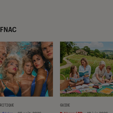
r FNAC
RITIQUE
GUIDE