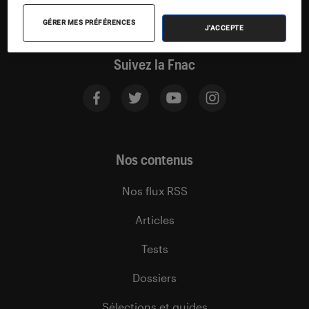
GÉRER MES PRÉFÉRENCES
J'ACCEPTE
Suivez la Fnac
Nos contenus
Nos flux RSS
Articles
Tests
Dossiers
Sélections et guides