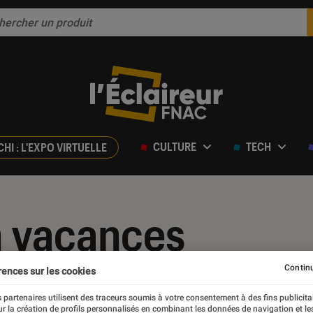
CULTURE
TECH
CHI : L'EXPO VIRTUELLE
n vacances
Continu
rences sur les cookies
 partenaires utilisent des traceurs soumis à votre consentement à des fins publicita
r la création de profils personnalisés en combinant les données de navigation et l