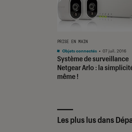
PRISE EN MAIN
Objets connectés
•
07 juil. 2016
Système de surveillance
Netgear Arlo : la simplicit
même !
Les plus lus dans Dép