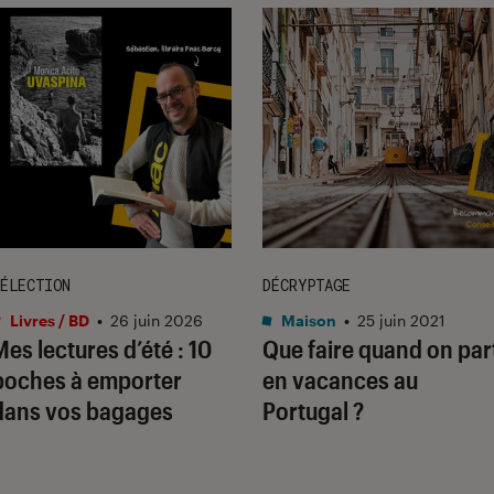
ÉLECTION
DÉCRYPTAGE
Livres / BD
•
26 juin 2026
Maison
•
25 juin 2021
Mes lectures d’été : 10
Que faire quand on par
poches à emporter
en vacances au
dans vos bagages
Portugal ?