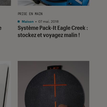
PRISE EN MAIN
Maison
•
07 mai. 2018
e
Système Pack-It Eagle Creek :
stockez et voyagez malin !