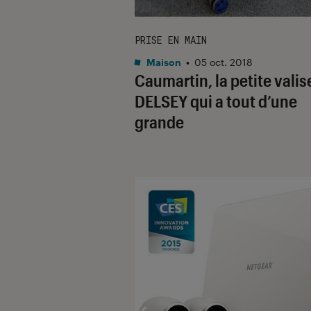
PRISE EN MAIN
Maison
•
05 oct. 2018
Caumartin, la petite valis
DELSEY qui a tout d’une
grande