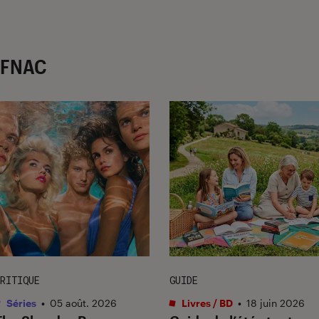
r FNAC
RITIQUE
GUIDE
Séries
•
05 août. 2026
Livres / BD
•
18 juin 2026