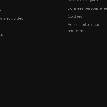
Données personnelle
s
Cookies
ons et guides
Accessibilité : non
a
conforme
ts