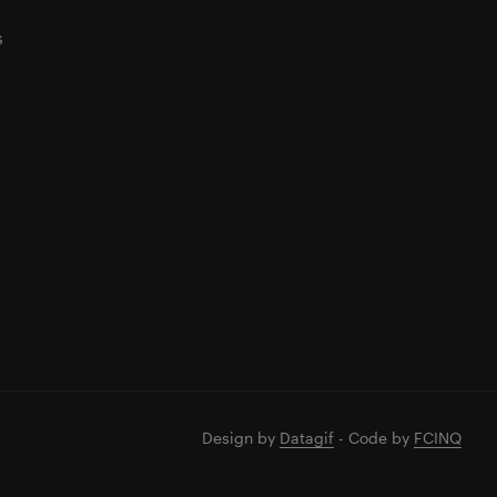
s
Design by
Datagif
- Code by
FCINQ