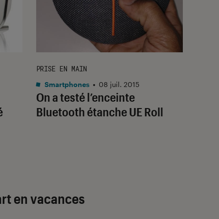
PRISE EN MAIN
Smartphones
•
08 juil. 2015
On a testé l’enceinte
é
Bluetooth étanche UE Roll
art en vacances