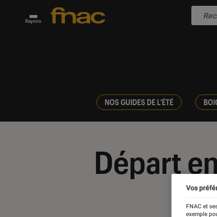
Rayons
NOS GUIDES DE L'ÉTÉ
BOI
Départ e
Vos préfé
FNAC et ses
exemple pou