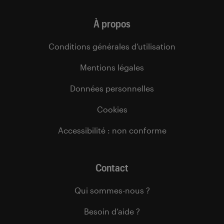
À propos
Conditions générales d’utilisation
Mentions légales
Données personnelles
Cookies
Accessibilité : non conforme
Contact
Qui sommes-nous ?
Besoin d’aide ?