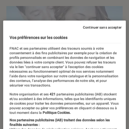
Continuer sans accepter
Vos préférences sur les cookies
FNAC et ses partenaires utilisent des traceurs soumis à votre
consentement à des fins publicitaires par exemple pour la création de
profils personnalisés en combinant les données de navigation et les
données liées à votre compte client. Vous pouvez refuser les traceurs
via le lien "continuer sans accepter" à l’exception des cookies
nécessaires au fonctionnement optimal de nos services notamment
l’aide dans votre navigation sur notre catalogue et la personnalisation
des contenus, l’analyse des performances de notre site, et pour
sécuriser vos transactions.
Notre organisation et ses
421
partenaires publicitaires (IAB) stockent
et/ou accèdent à des informations, telles que les identifiants uniques
de cookies pour traiter les données personnelles, sur un appareil. Vous
pouvez accepter ou gérer vos préférences en cliquant ci-dessous ou à
tout moment dans la
Politique Cookies.
Nos partenaires publicitaires (IAB) traitent des données selon les
finalités suivantes :