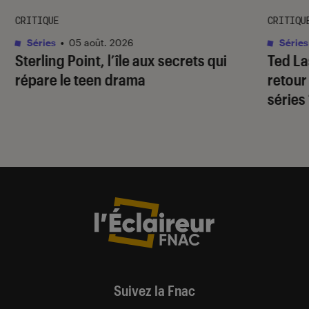
CRITIQUE
CRITIQU
Séries
•
05 août. 2026
Séries
Sterling Point
, l’île aux secrets qui
Ted L
répare le teen drama
retour
séries
Suivez la Fnac