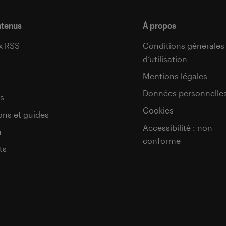
ntenus
À propos
x RSS
Conditions générales
d’utilisation
s
Mentions légales
Données personnelle
s
Cookies
ons et guides
Accessibilité : non
a
conforme
ts