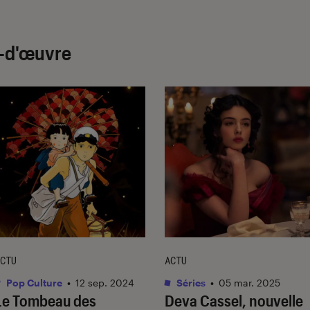
f-d'œuvre
CTU
ACTU
Pop Culture
•
12 sep. 2024
Séries
•
05 mar. 2025
Le Tombeau des
Deva Cassel, nouvelle