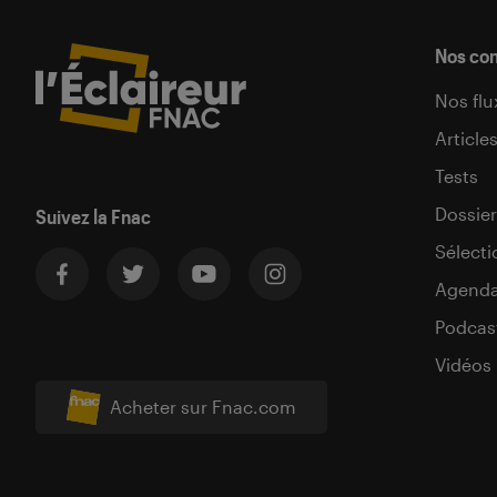
Nos co
Nos flu
Article
Tests
Dossier
Suivez la Fnac
Sélecti
Agend
Podcas
Vidéos
Acheter sur Fnac.com