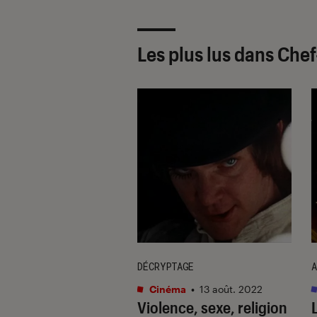
Les plus lus dans Che
DÉCRYPTAGE
A
s / BD
•
25 juin 2022
Cinéma
•
13 août. 2022
ouvelle
Violence, sexe, religion