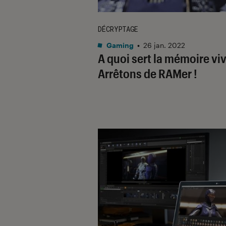
DÉCRYPTAGE
Gaming
•
26 jan. 2022
A quoi sert la mémoire viv
Arrêtons de RAMer !