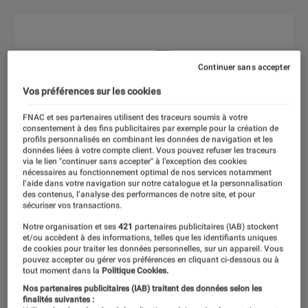
Continuer sans accepter
Vos préférences sur les cookies
FNAC et ses partenaires utilisent des traceurs soumis à votre
consentement à des fins publicitaires par exemple pour la création de
profils personnalisés en combinant les données de navigation et les
données liées à votre compte client. Vous pouvez refuser les traceurs
via le lien "continuer sans accepter" à l’exception des cookies
nécessaires au fonctionnement optimal de nos services notamment
l’aide dans votre navigation sur notre catalogue et la personnalisation
des contenus, l’analyse des performances de notre site, et pour
sécuriser vos transactions.
Notre organisation et ses
421
partenaires publicitaires (IAB) stockent
et/ou accèdent à des informations, telles que les identifiants uniques
de cookies pour traiter les données personnelles, sur un appareil. Vous
pouvez accepter ou gérer vos préférences en cliquant ci-dessous ou à
tout moment dans la
Politique Cookies.
Nos partenaires publicitaires (IAB) traitent des données selon les
finalités suivantes :