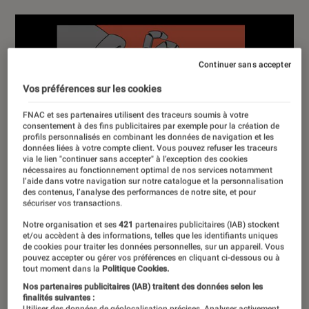
Continuer sans accepter
Vos préférences sur les cookies
FNAC et ses partenaires utilisent des traceurs soumis à votre
consentement à des fins publicitaires par exemple pour la création de
profils personnalisés en combinant les données de navigation et les
données liées à votre compte client. Vous pouvez refuser les traceurs
via le lien "continuer sans accepter" à l’exception des cookies
nécessaires au fonctionnement optimal de nos services notamment
l’aide dans votre navigation sur notre catalogue et la personnalisation
des contenus, l’analyse des performances de notre site, et pour
sécuriser vos transactions.
Notre organisation et ses
421
partenaires publicitaires (IAB) stockent
et/ou accèdent à des informations, telles que les identifiants uniques
de cookies pour traiter les données personnelles, sur un appareil. Vous
pouvez accepter ou gérer vos préférences en cliquant ci-dessous ou à
tout moment dans la
Politique Cookies.
Nos partenaires publicitaires (IAB) traitent des données selon les
finalités suivantes :
Utiliser des données de géolocalisation précises. Analyser activement