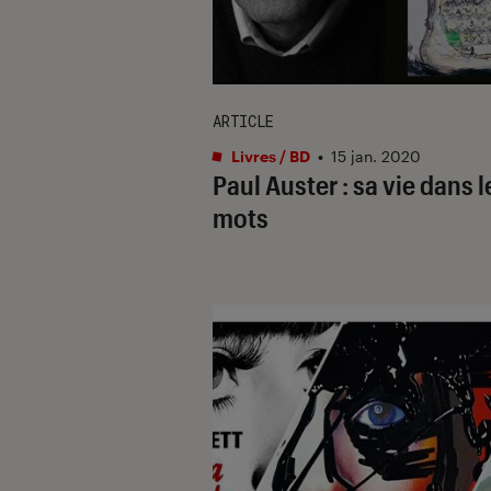
ARTICLE
Livres / BD
•
15 jan. 2020
Paul Auster : sa vie dans l
mots