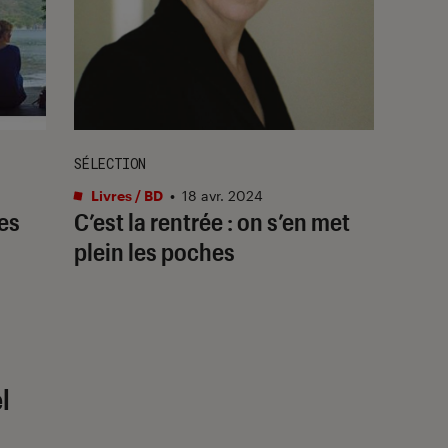
SÉLECTION
Livres / BD
•
18 avr. 2024
les
C’est la rentrée : on s’en met
plein les poches
l