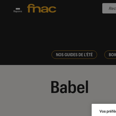
Rayons
NOS GUIDES DE L'ÉTÉ
BOI
Babel
Vos préfé