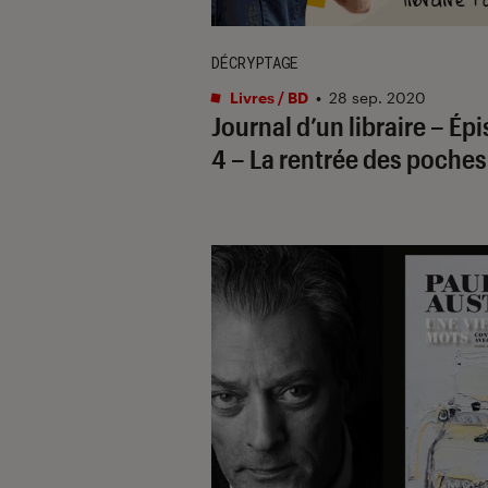
DÉCRYPTAGE
Livres / BD
•
28 sep. 2020
Journal d’un libraire – Ép
4 – La rentrée des poches