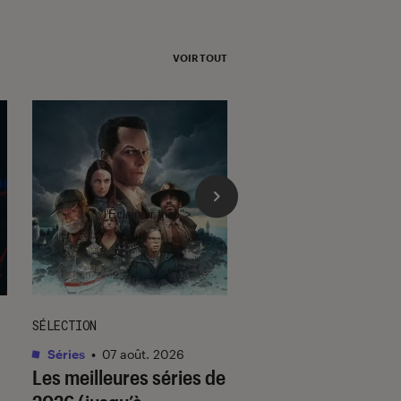
VOIR TOUT
l'Éclaireur fnac">
SÉLECTION
SÉLECTION
Séries
•
07 août. 2026
Livres / BD
•
07 août.
Les meilleures séries de
Quiz romance de l’