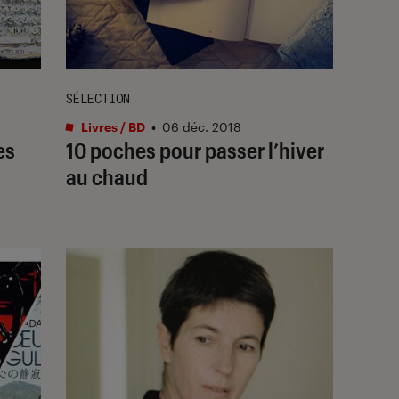
SÉLECTION
Livres / BD
•
06 déc. 2018
es
10 poches pour passer l’hiver
au chaud