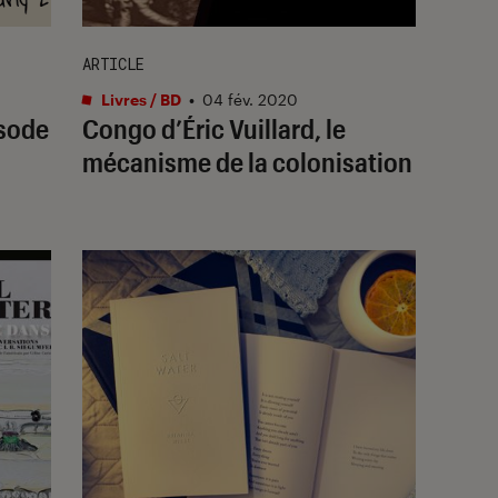
ARTICLE
Livres / BD
•
04 fév. 2020
isode
Congo d’Éric Vuillard, le
mécanisme de la colonisation